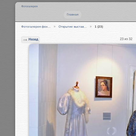
Фотогалерея
Главная
Фотогалерея фон…
Открытие выстав…
1 (23)
23 из 32
Назад