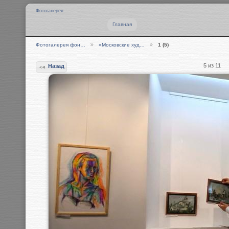
Фотогалерея
Главная
Фотогалерея фон…
«Московские худ…
1 (5)
5 из 11
Назад