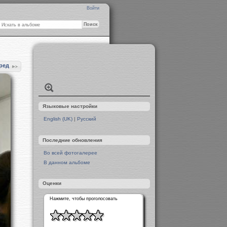
Войти
ред
Языковые настройки
English (UK)
|
Русский
Последние обновления
Во всей фотогалерее
В данном альбоме
Оценки
Нажмите, чтобы проголосовать