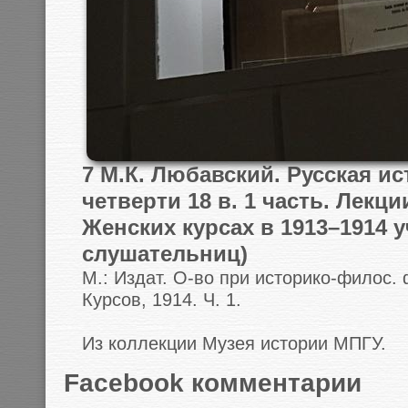
7 М.К. Любавский. Русская ис
четверти 18 в. 1 часть. Лекц
Женских курсах в 1913–1914 уч
слушательниц)
М.: Издат. О-во при историко-филос.
Курсов, 1914. Ч. 1.
Из коллекции Музея истории МПГУ.
Facebook комментарии