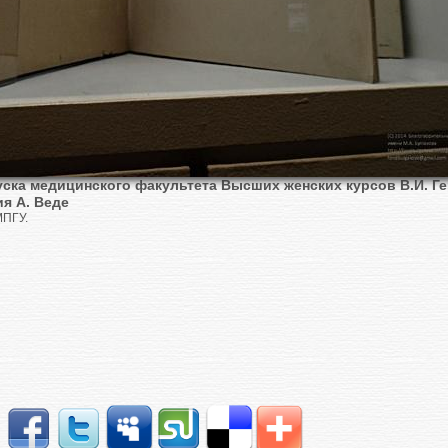
ска медицинского факультета Высших женских курсов В.И. Г
ия А. Веде
МПГУ.