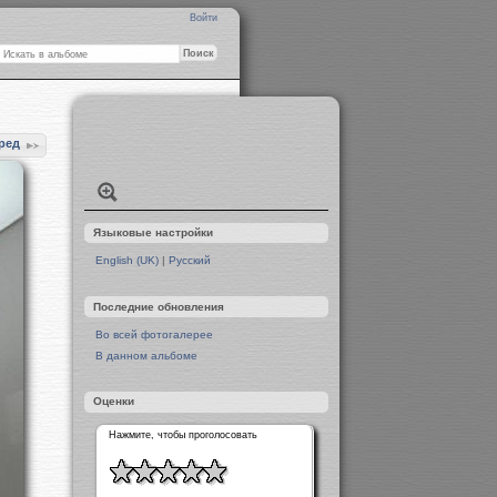
Войти
ред
Языковые настройки
English (UK)
|
Русский
Последние обновления
Во всей фотогалерее
В данном альбоме
Оценки
Нажмите, чтобы проголосовать