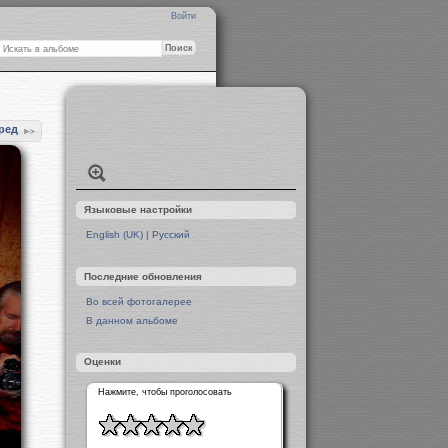
Войти
ред
Языковые настройки
English (UK)
|
Русский
Последние обновления
Во всей фотогалерее
В данном альбоме
Оценки
Нажмите, чтобы проголосовать