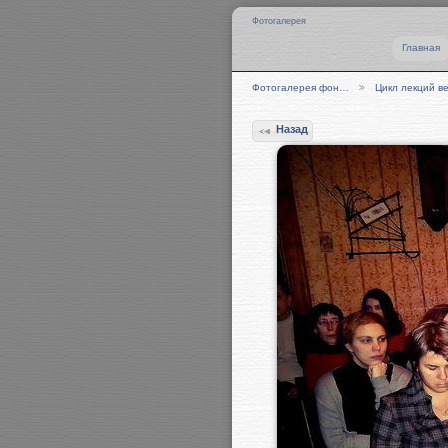
Фотогалерея
Главная
Фотогалерея фон…
Цикл лекций 
Назад