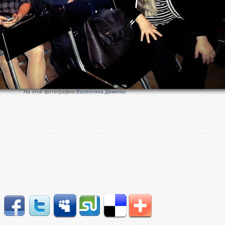
На этой фотографии:
Валентина Дименко