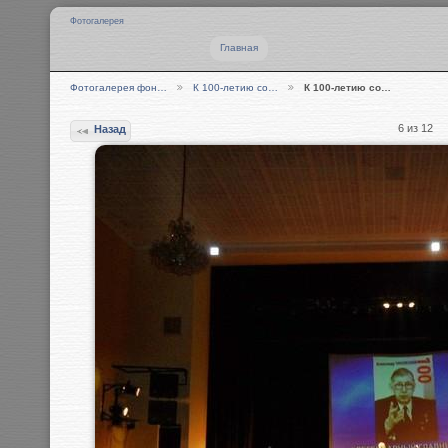
Фотогалерея
Главная
Фотогалерея фон…
К 100-летию со…
К 100-летию со…
6 из 12
Назад