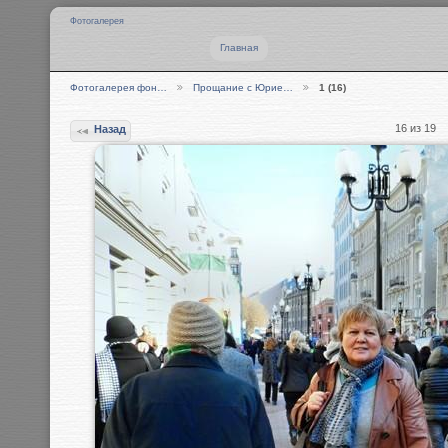
Фотогалерея
Главная
Фотогалерея фон…
Прощание с Юрие…
1 (16)
16 из 19
Назад